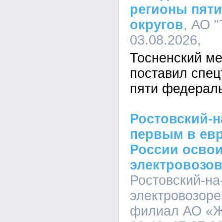
регионы пят
округов
, АО 
03.08.2026,
Тосненский ме
поставил спец
пяти федераль
Ростовский-н
первым в евр
России осво
электровозов
Ростовский-на
электровозоре
филиал АО «