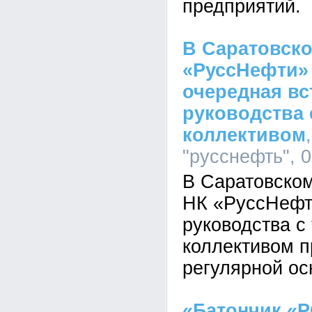
предприятий.
В Саратовск
«РуссНефти»
очередная вс
руководства
коллективом
"русснефть", 0
В Саратовско
НК «РуссНефт
руководства с
коллективом п
регулярной ос
«Батончик «