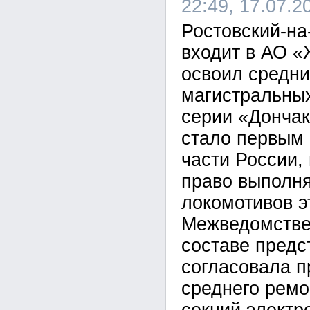
22:49, 17.07.2
Ростовский-на
входит в АО 
освоил средни
магистральных
серии «Дончак
стало первым 
части России,
право выполн
локомотивов э
Межведомстве
составе пред
согласовала 
среднего ремо