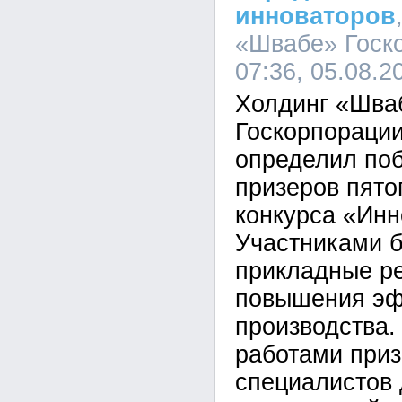
инноваторов
«Швабе» Госко
07:36, 05.08.2
Холдинг «Шва
Госкорпорации
определил поб
призеров пято
конкурса «Инн
Участниками 
прикладные р
повышения эф
производства
работами приз
специалистов 