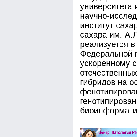
университета 
научно-исслед
институт саха
сахара им. А.
реализуется в
Федеральной 
ускоренному 
отечественных
гибридов на о
фенотипирова
генотипирован
биоинформати