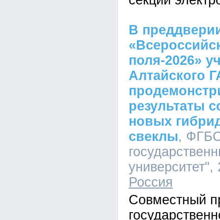
секций электр
В преддвери
«Всероссийс
поля-2026» у
Алтайского Г
продемонстр
результаты 
новых гибри
свеклы
, ФГБ
государственн
университет", 
Россия
Совместный пр
государственн