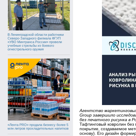
В Ленинградской области работники
Северо-Западного филиала ФГУП
«УВО Минтранса России» провели
учебные стрельбы из боевого
огнестрельного оружия
Агентство маркетинговых
Group завершило исследо
без печатного рисунка в Р
Тафтинговый ковролин без 
«Лента PRO» продала бизнесу более 5
млн литров прохладительных напитков
покрытие, создаваемое мет
основу). Его дизайн формир