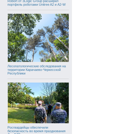
Robort от 3Logic Group расширил
портфель роботами Unitree A2 и A2-W
Лесопатологические обследования на
территории Карачаево-Черкесской
Республики
Росгвардейцы обеспечили
безопасность во время празднования