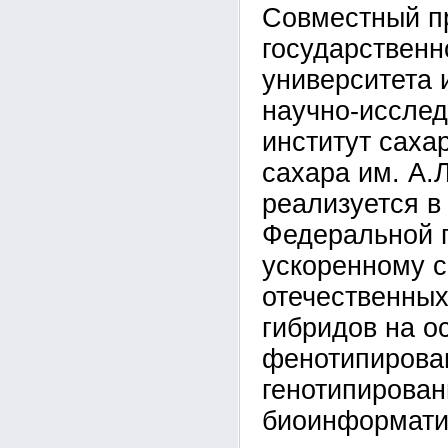
Совместный пр
государственн
университета 
научно-исслед
институт саха
сахара им. А.
реализуется в
Федеральной 
ускоренному 
отечественных
гибридов на о
фенотипирова
генотипирован
биоинформати