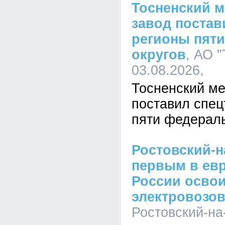
Тосненский 
завод постав
регионы пят
округов
, АО 
03.08.2026,
Тосненский ме
поставил спец
пяти федераль
Ростовский-н
первым в евр
России осво
электровозов
Ростовский-на