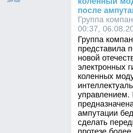
коленный мо
Дня ВДВ
после ампута
Группа компа
00:37, 06.08.2
Группа компа
представила п
новой отечест
электронных г
коленных мод
интеллектуал
управлением. 
предназначен
ампутации бед
сделать перед
протезе более