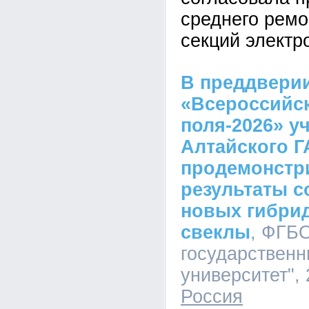
среднего ремо
секций электр
В преддвери
«Всероссийс
поля-2026» у
Алтайского Г
продемонстр
результаты 
новых гибри
свеклы
, ФГБ
государственн
университет", 
Россия