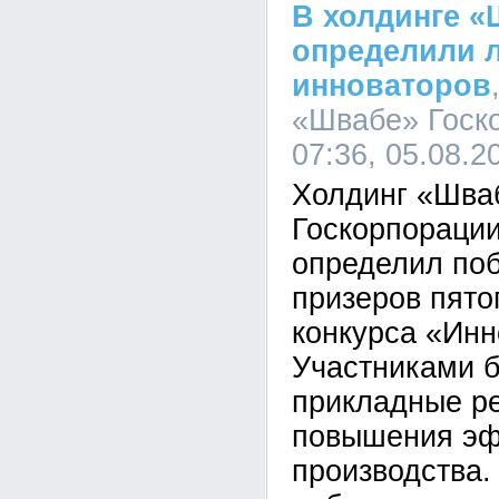
В холдинге 
определили 
инноваторов
«Швабе» Госко
07:36, 05.08.2
Холдинг «Шва
Госкорпорации
определил поб
призеров пято
конкурса «Инн
Участниками 
прикладные р
повышения эф
производства