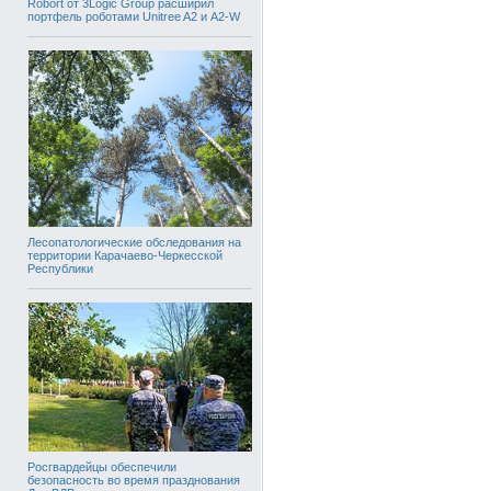
Robort от 3Logic Group расширил
портфель роботами Unitree A2 и A2-W
Лесопатологические обследования на
территории Карачаево-Черкесской
Республики
Росгвардейцы обеспечили
безопасность во время празднования