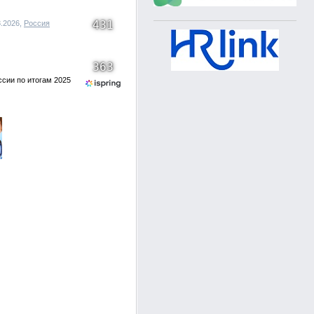
431
8.2026,
Россия
363
ссии по итогам 2025