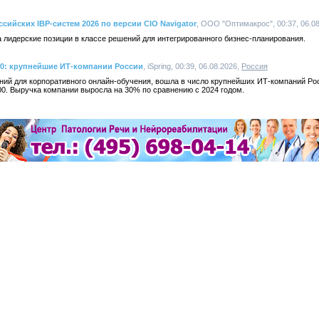
ссийских IBP-систем 2026 по версии CIO Navigator
, ООО "Оптимакрос", 00:37, 06.0
 лидерские позиции в классе решений для интегрированного бизнес-планирования.
00: крупнейшие ИТ-компании России
, iSpring, 00:39, 06.08.2026,
Россия
ений для корпоративного онлайн-обучения, вошла в число крупнейших ИТ-компаний Ро
0. Выручка компании выросла на 30% по сравнению с 2024 годом.