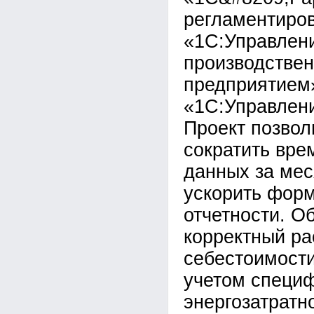
регламентиров
«1С:Управлен
производстве
предприятием
«1С:Управлени
Проект позвол
сократить вре
данных за мес
ускорить фор
отчетности. О
корректный ра
себестоимости
учетом специ
энергозатратн