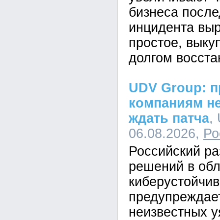
бизнеса после
инцидента вы
простое, выкуп
долгом восста
UDV Group: п
компаниям не
ждать патча
,
06.08.2026,
Ро
Российский ра
решений в обл
киберустойчи
предупреждает
неизвестных у