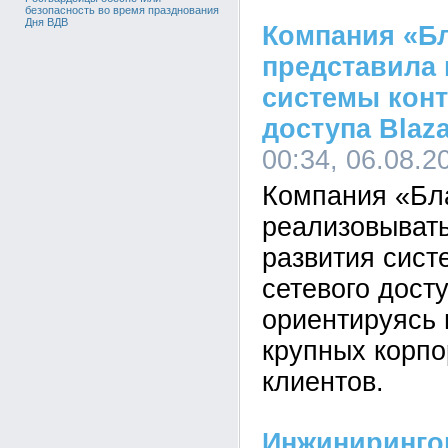
безопасность во время празднования
Дня ВДВ
Компания «Б
представила
системы конт
доступа Blaza
00:34, 06.08.2
Компания «Бл
реализовывать
развития сист
сетевого дост
ориентируясь 
крупных корп
клиентов.
Инжиниринго