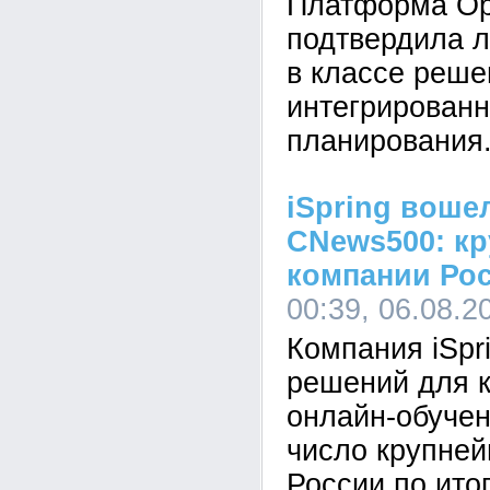
Платформа Op
подтвердила л
в классе реше
интегрированн
планирования
iSpring воше
CNews500: кр
компании Ро
00:39, 06.08.2
Компания iSpr
решений для к
онлайн-обучен
число крупне
России по ито