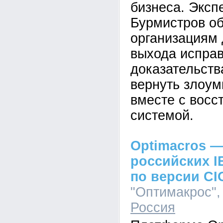
бизнеса. Эксп
Бурмистров об
организациям 
выхода исправ
доказательств
вернуть злоум
вместе с восс
системой.
Optimacros —
российских I
по версии CI
"Оптимакрос", 
Россия