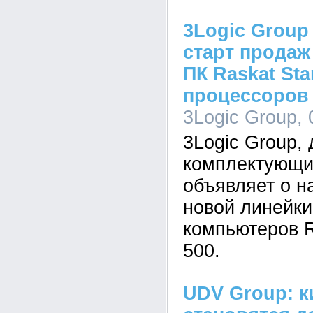
3Logic Group
старт продаж
ПК Raskat Sta
процессоров I
3Logic Group, 
3Logic Group,
комплектующи
объявляет о н
новой линейк
компьютеров R
500.
UDV Group: к