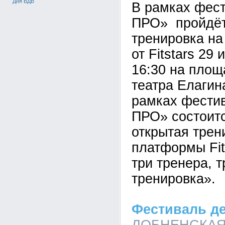
Дня ВДВ
В рамках фес
ПРО» пройдёт
тренировка на
от Fitstars 29
16:30 на площ
театра Елагин
рамках фести
ПРО» состоит
открытая трен
платформы Fit
три тренера, т
тренировка».
Фестиваль д