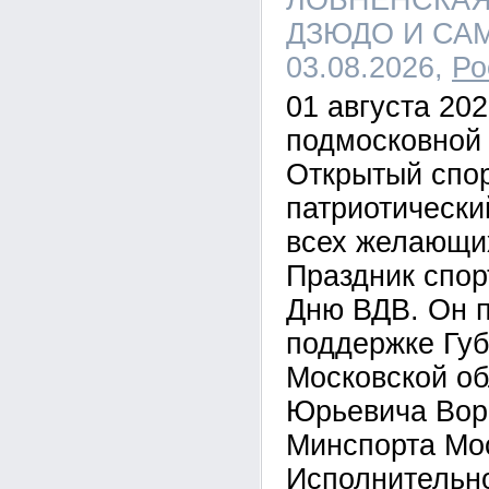
ЛОБНЕНСКАЯ
ДЗЮДО И САМБ
03.08.2026,
Ро
01 августа 2026
подмосковной 
Открытый спор
патриотически
всех желающи
Праздник спор
Дню ВДВ. Он п
поддержке Гу
Московской о
Юрьевича Вор
Минспорта Мос
Исполнительно