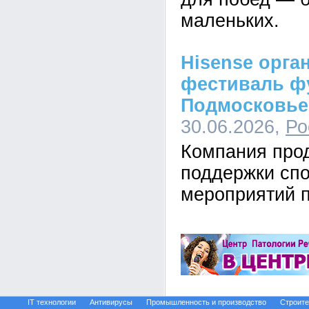
маленьких.
Hisense орга
фестиваль ф
Подмосковье
30.06.2026,
Ро
Компания про
поддержки сп
мероприятий 
IT технологии
Антивирусы
Промышленность и производство
Строите