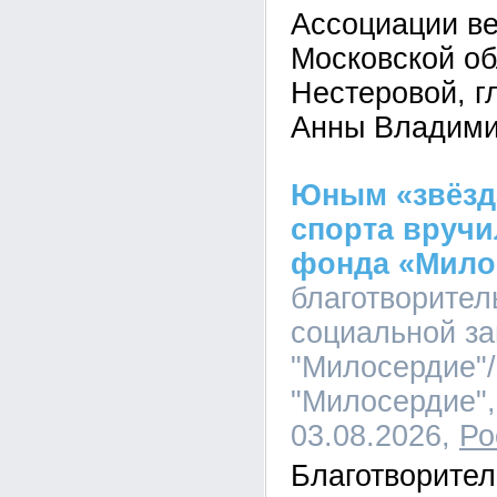
Ассоциации в
Московской об
Нестеровой, г
Анны Владими
Юным «звёзд
спорта вручи
фонда «Мило
благотворите
социальной з
"Милосердие"
"Милосердие",
03.08.2026,
Ро
Благотворите