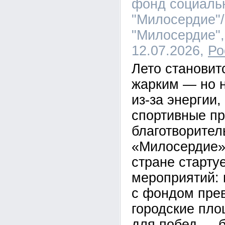
фонд социаль
"Милосердие"
"Милосердие",
12.07.2026,
Ро
Лето становит
жарким — но н
из-за энергии,
спортивные пр
благотворител
«Милосердие».
стране старту
мероприятий: 
с фондом пре
городские пло
для побед — 