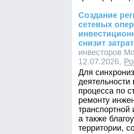
Создание ре
сетевых опе
инвестицион
снизит затра
инвесторов Мо
12.07.2026,
Ро
Для синхрони
деятельности 
процесса по с
ремонту инже
транспортной 
а также благо
территории, с