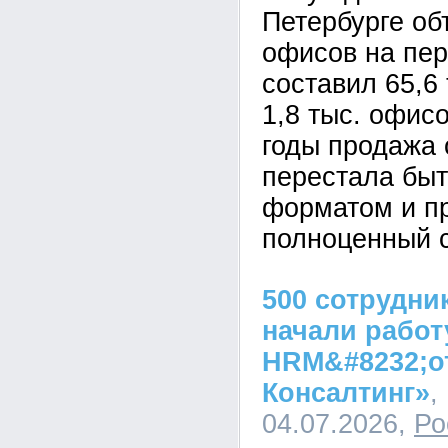
Петербурге о
офисов на пе
составил 65,6 
1,8 тыс. офис
годы продажа 
перестала быт
форматом и п
полноценный с
500 сотрудни
начали работ
HRM&#8232;о
Консалтинг»
,
04.07.2026,
Ро