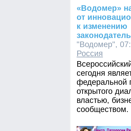
«Водомер» н
от инноваци
к изменению
законодатель
"Водомер", 07:
Россия
Всероссийский
сегодня являе
федеральной 
открытого диа
властью, бизн
сообществом.