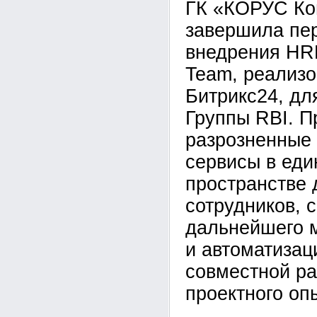
ГК «КОРУС Ко
завершила пе
внедрения HR
Team, реализо
Битрикс24, дл
Группы RBI. П
разрозненные
сервисы в ед
пространстве 
сотрудников, 
дальнейшего 
и автоматизац
совместной ра
проектного оп