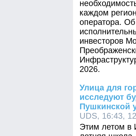
необходимость
каждом регион
оператора. Об
исполнительн
инвесторов М
Преображенск
Инфраструкту
2026.
Улица для го
исследуют б
Пушкинской 
UDS, 16:43, 1
Этим летом в 