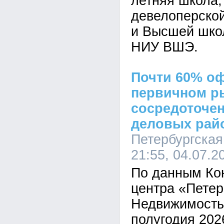
летняя школа,
девелоперско
и Высшей шко
НИУ ВШЭ.
Почти 60% о
первичном р
сосредоточен
деловых рай
Петербургская
21:55, 04.07.2
По данным Ко
центра «Петер
Недвижимость»
полугодия 2026