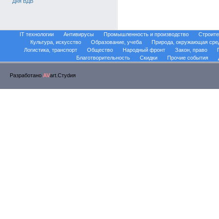
Дня ВДВ
IT технологии
Антивирусы
Промышленность и производство
Строите
Культура, искусство
Образование, учеба
Природа, окружающая сре
Логистика, транспорт
Общество
Народный фронт
Закон, право
Благотворительность
Скидки
Прочие события
Разработано
AV
art.Стуdия