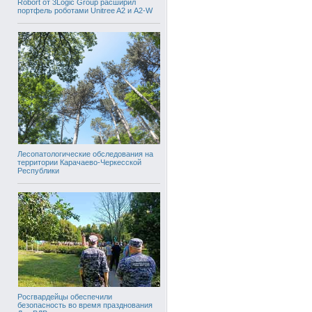
Robort от 3Logic Group расширил
портфель роботами Unitree A2 и A2-W
Лесопатологические обследования на
территории Карачаево-Черкесской
Республики
Росгвардейцы обеспечили
безопасность во время празднования