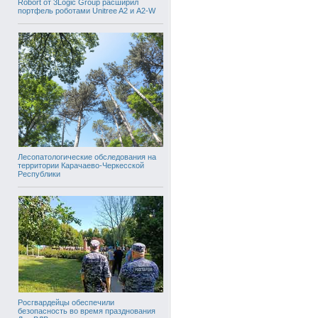
Robort от 3Logic Group расширил
портфель роботами Unitree A2 и A2-W
Лесопатологические обследования на
территории Карачаево-Черкесской
Республики
Росгвардейцы обеспечили
безопасность во время празднования