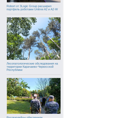
Robort от 3Logic Group расширил
портфель роботами Unitree A2 и A2-W
Лесопатологические обследования на
территории Карачаево-Черкесской
Республики
Росгвардейцы обеспечили