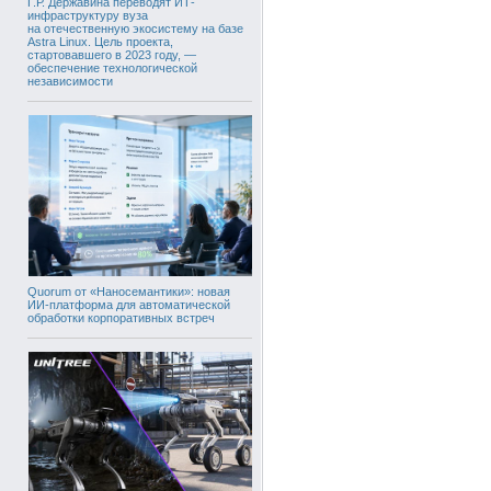
Г.Р. Державина переводят ИТ-
инфраструктуру вуза
на отечественную экосистему на базе
Astra Linux. Цель проекта,
стартовавшего в 2023 году, —
обеспечение технологической
независимости
Quorum от «Наносемантики»: новая
ИИ-платформа для автоматической
обработки корпоративных встреч