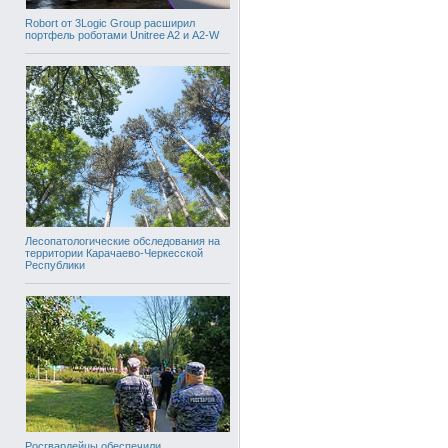
Robort от 3Logic Group расширил
портфель роботами Unitree A2 и A2-W
Лесопатологические обследования на
территории Карачаево-Черкесской
Республики
Росгвардейцы обеспечили