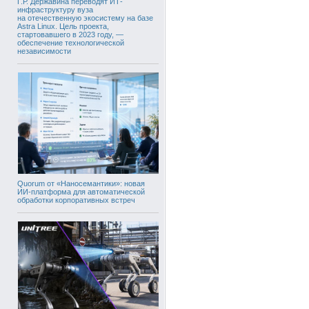
Г.Р. Державина переводят ИТ-
инфраструктуру вуза
на отечественную экосистему на базе
Astra Linux. Цель проекта,
стартовавшего в 2023 году, —
обеспечение технологической
независимости
Quorum от «Наносемантики»: новая
ИИ-платформа для автоматической
обработки корпоративных встреч