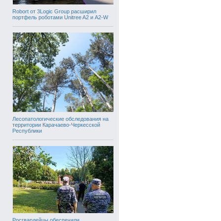
Robort от 3Logic Group расширил
портфель роботами Unitree A2 и A2-W
Лесопатологические обследования на
территории Карачаево-Черкесской
Республики
Росгвардейцы обеспечили