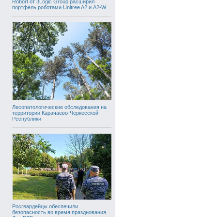
Robort от 3Logic Group расширил
портфель роботами Unitree A2 и A2-W
Лесопатологические обследования на
территории Карачаево-Черкесской
Республики
Росгвардейцы обеспечили
безопасность во время празднования