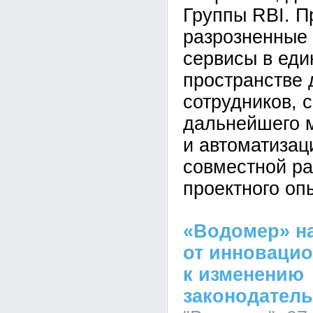
Группы RBI. П
разрозненные
сервисы в ед
пространстве 
сотрудников, 
дальнейшего 
и автоматизац
совместной ра
проектного оп
«Водомер» н
от инноваци
к изменению
законодатель