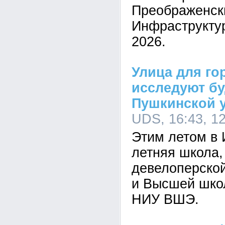
Преображенск
Инфраструкту
2026.
Улица для го
исследуют б
Пушкинской 
UDS, 16:43, 1
Этим летом в 
летняя школа,
девелоперско
и Высшей шко
НИУ ВШЭ.