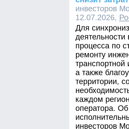
инвесторов Мо
12.07.2026,
Ро
Для синхрони
деятельности 
процесса по с
ремонту инже
транспортной 
а также благо
территории, с
необходимость
каждом регион
оператора. Об
исполнительн
инвесторов М