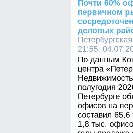
Почти 60% о
первичном р
сосредоточен
деловых рай
Петербургская
21:55, 04.07.2
По данным Ко
центра «Петер
Недвижимость»
полугодия 2026
Петербурге о
офисов на пе
составил 65,6 
1,8 тыс. офис