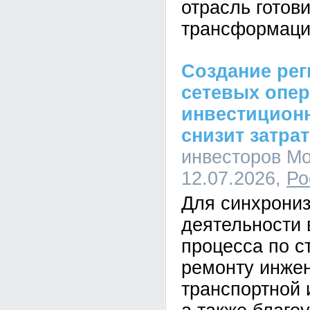
отрасль готови
трансформаци
Создание ре
сетевых опе
инвестицион
снизит затра
инвесторов Мо
12.07.2026,
Ро
Для синхрони
деятельности 
процесса по с
ремонту инже
транспортной 