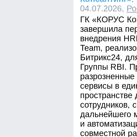
04.07.2026,
Ро
ГК «КОРУС Ко
завершила пе
внедрения HR
Team, реализо
Битрикс24, дл
Группы RBI. П
разрозненные
сервисы в ед
пространстве 
сотрудников, 
дальнейшего 
и автоматизац
совместной ра