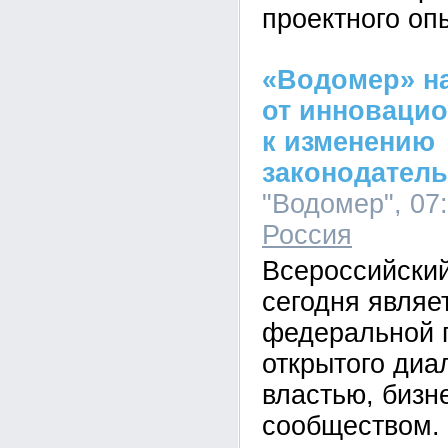
проектного оп
«Водомер» н
от инноваци
к изменению
законодатель
"Водомер", 07:
Россия
Всероссийский
сегодня являе
федеральной 
открытого диа
властью, бизн
сообществом.