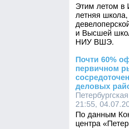
Этим летом в 
летняя школа,
девелоперско
и Высшей шко
НИУ ВШЭ.
Почти 60% о
первичном р
сосредоточен
деловых рай
Петербургская
21:55, 04.07.2
По данным Ко
центра «Петер