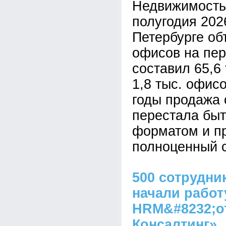
Недвижимость»
полугодия 2026
Петербурге о
офисов на пе
составил 65,6 
1,8 тыс. офис
годы продажа 
перестала быт
форматом и п
полноценный с
500 сотрудни
начали работ
HRM&#8232;о
Консалтинг»
,