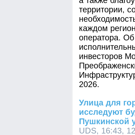
а также благо
территории, с
необходимость
каждом регион
оператора. Об
исполнительн
инвесторов М
Преображенск
Инфраструкту
2026.
Улица для го
исследуют б
Пушкинской 
UDS, 16:43, 1