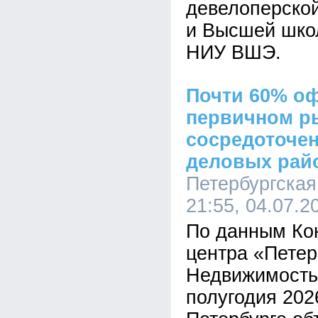
девелоперско
и Высшей шко
НИУ ВШЭ.
Почти 60% о
первичном р
сосредоточен
деловых рай
Петербургская
21:55, 04.07.2
По данным Ко
центра «Петер
Недвижимость»
полугодия 2026