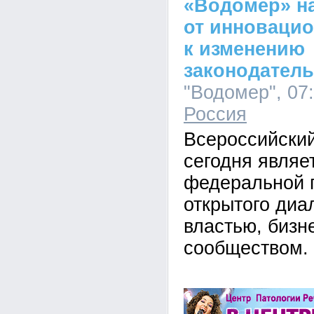
«Водомер» н
от инноваци
к изменению
законодатель
"Водомер", 07:
Россия
Всероссийский
сегодня являе
федеральной 
открытого диа
властью, бизн
сообществом.