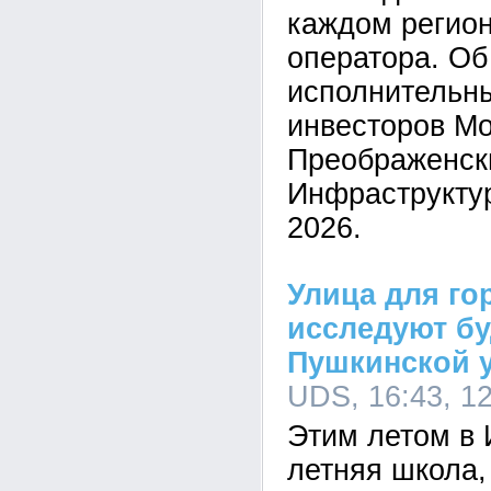
каждом регион
оператора. Об
исполнительн
инвесторов М
Преображенск
Инфраструкту
2026.
Улица для го
исследуют б
Пушкинской 
UDS, 16:43, 1
Этим летом в 
летняя школа,