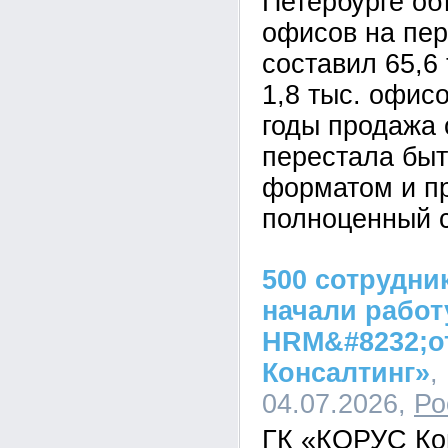
Петербурге о
офисов на пе
составил 65,6 
1,8 тыс. офис
годы продажа 
перестала быт
форматом и п
полноценный с
500 сотрудни
начали работ
HRM&#8232;о
Консалтинг»
,
04.07.2026,
Ро
ГК «КОРУС Ко