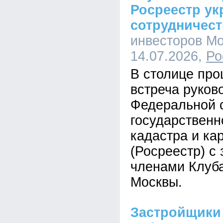
Росреестр ук
сотрудничес
инвесторов Мо
14.07.2026,
Ро
В столице пр
встреча руков
Федеральной 
государственн
кадастра и ка
(Росреестр) с
членами Клуб
Москвы.
Застройщики