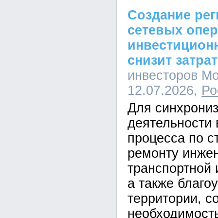
Создание ре
сетевых опе
инвестицион
снизит затра
инвесторов Мо
12.07.2026,
Ро
Для синхрони
деятельности 
процесса по с
ремонту инже
транспортной 
а также благо
территории, с
необходимость