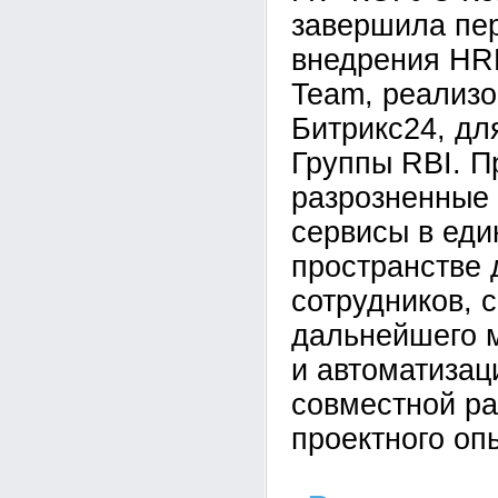
завершила пе
внедрения HR
Team, реализо
Битрикс24, дл
Группы RBI. П
разрозненные
сервисы в ед
пространстве 
сотрудников, 
дальнейшего 
и автоматизац
совместной ра
проектного оп