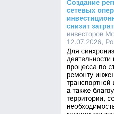
Создание ре
сетевых опе
инвестицион
снизит затра
инвесторов Мо
12.07.2026,
Ро
Для синхрони
деятельности 
процесса по с
ремонту инже
транспортной 
а также благо
территории, с
необходимость