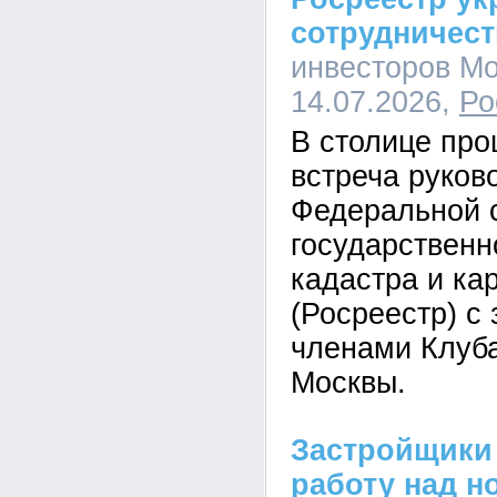
сотрудничес
инвесторов Мо
14.07.2026,
Ро
В столице пр
встреча руков
Федеральной 
государственн
кадастра и ка
(Росреестр) с
членами Клуб
Москвы.
Застройщики
работу над н