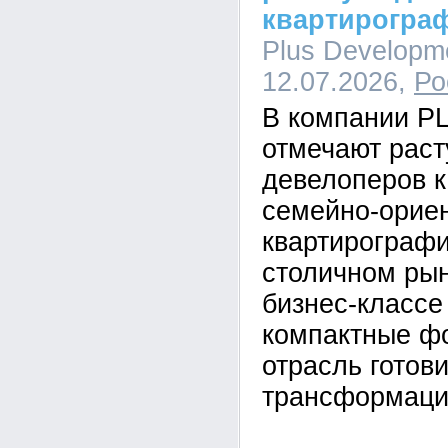
квартирогра
Plus Developme
12.07.2026,
Ро
В компании P
отмечают рас
девелоперов к
семейно-орие
квартирографи
столичном рын
бизнес-класс
компактные ф
отрасль готови
трансформаци