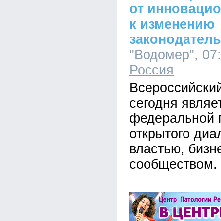
от инноваци
к изменению
законодатель
"Водомер", 07:
Россия
Всероссийский
сегодня являе
федеральной 
открытого диа
властью, бизн
сообществом.