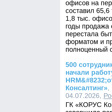
офисов на пе
составил 65,6 
1,8 тыс. офис
годы продажа 
перестала быт
форматом и п
полноценный с
500 сотрудни
начали работ
HRM&#8232;о
Консалтинг»
,
04.07.2026,
Ро
ГК «КОРУС Ко