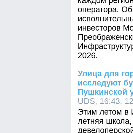
каждом регион
оператора. Об
исполнительн
инвесторов М
Преображенск
Инфраструкту
2026.
Улица для го
исследуют б
Пушкинской 
UDS, 16:43, 1
Этим летом в 
летняя школа,
девелоперско