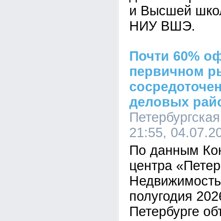
и Высшей шко
НИУ ВШЭ.
Почти 60% о
первичном р
сосредоточен
деловых рай
Петербургская
21:55, 04.07.2
По данным Ко
центра «Петер
Недвижимость»
полугодия 2026
Петербурге о