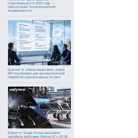
стартовавшего в 2023 году, —
обеспечение технологической
независимости
Quorum от «Наносемантики»: новая
ИИ-платформа для автоматической
обработки корпоративных встреч
Robort от 3Logic Group расширил
портфель роботами Unitree A2 и A2-W