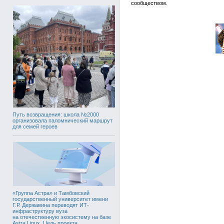
сообществом.
Путь возвращения: школа №2000
организовала паломнический маршрут
для семей героев
«Группа Астра» и Тамбовский
государственный университет имени
Г.Р. Державина переводят ИТ-
инфраструктуру вуза
на отечественную экосистему на базе
Astra Linux. Цель проекта,