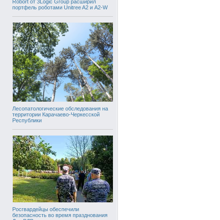
Robort от 3Logic Group расширил
портфель роботами Unitree A2 и A2-W
Лесопатологические обследования на
территории Карачаево-Черкесской
Республики
Росгвардейцы обеспечили
безопасность во время празднования