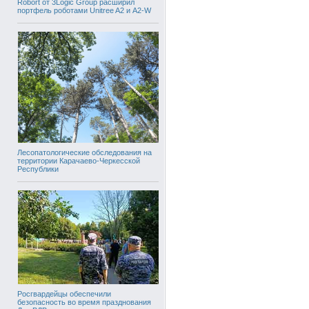
Robort от 3Logic Group расширил
портфель роботами Unitree A2 и A2-W
Лесопатологические обследования на
территории Карачаево-Черкесской
Республики
Росгвардейцы обеспечили
безопасность во время празднования