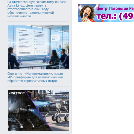
на отечественную экосистему на базе
Astra Linux. Цель проекта,
стартовавшего в 2023 году, —
обеспечение технологической
независимости
Quorum от «Наносемантики»: новая
ИИ-платформа для автоматической
обработки корпоративных встреч