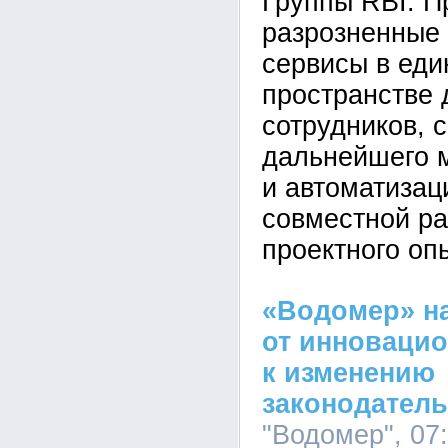
Группы RBI. П
разрозненные
сервисы в ед
пространстве 
сотрудников, 
дальнейшего 
и автоматизац
совместной ра
проектного оп
«Водомер» н
от инноваци
к изменению
законодатель
"Водомер", 07: