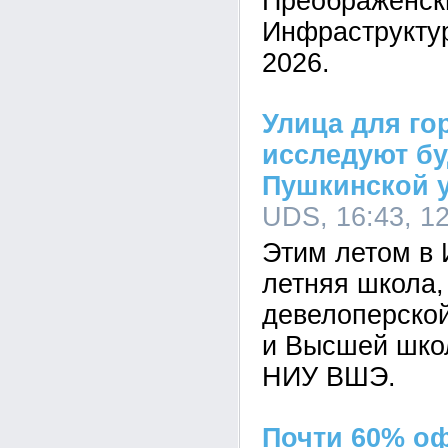
Преображенск
Инфраструкту
2026.
Улица для го
исследуют б
Пушкинской 
UDS, 16:43, 1
Этим летом в 
летняя школа,
девелоперско
и Высшей шко
НИУ ВШЭ.
Почти 60% о