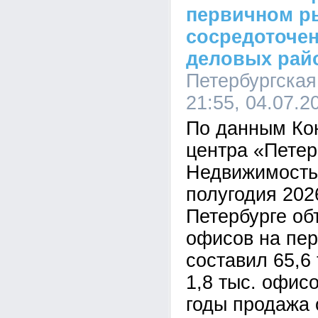
первичном р
сосредоточен
деловых рай
Петербургская
21:55, 04.07.2
По данным Ко
центра «Петер
Недвижимость»
полугодия 2026
Петербурге о
офисов на пе
составил 65,6 
1,8 тыс. офис
годы продажа 