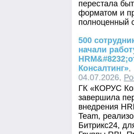
перестала быт
форматом и п
полноценный с
500 сотрудни
начали работ
HRM&#8232;о
Консалтинг»
,
04.07.2026,
Ро
ГК «КОРУС Ко
завершила пе
внедрения HR
Team, реализо
Битрикс24, дл