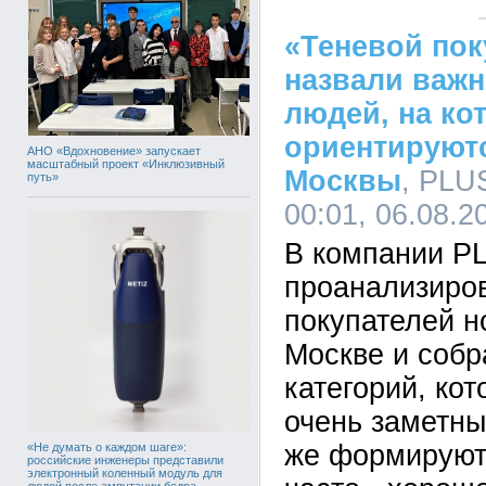
«Теневой пок
назвали важн
людей, на ко
ориентируют
АНО «Вдохновение» запускает
масштабный проект «Инклюзивный
Москвы
, PLU
путь»
00:01, 06.08.2
В компании P
проанализиро
покупателей н
Москве и собр
категорий, кот
очень заметны
же формируют
«Не думать о каждом шаге»:
российские инженеры представили
электронный коленный модуль для
людей после ампутации бедра