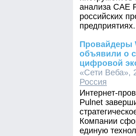
анализа CAE F
российских п
предприятиях.
Провайдеры 
объявили о 
цифровой эк
«Сети Веба», 2
Россия
Интернет-про
Pulnet заверш
стратегическо
Компании сфо
единую техно