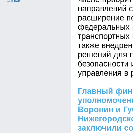
Дня ВДВ
направлений 
расширение п
федеральных 
транспортных 
также внедре
решений для 
безопасности 
управления в 
Главный фин
уполномоче
Воронин и Гу
Нижегородск
заключили со