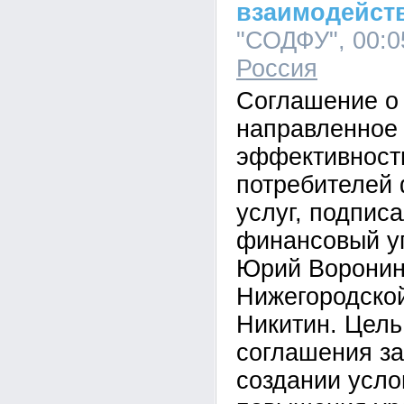
взаимодейст
"СОДФУ", 00:05
Россия
Соглашение о
направленное
эффективност
потребителей
услуг, подпис
финансовый у
Юрий Воронин
Нижегородской
Никитин. Цель
соглашения за
создании усло