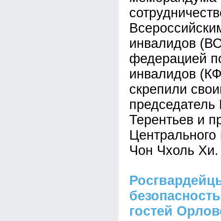
сотрудничест
Всероссийски
инвалидов (ВО
федерацией п
инвалидов (КФ
скрепили сво
председатель
Терентьев и п
Центрального
Чон Чхоль Хи.
Росгвардейц
безопасность
гостей Орлов