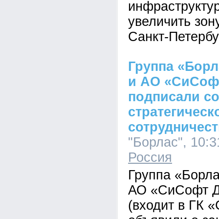
инфраструктур
увеличить зон
Санкт-Петербу
Группа «Борла
и АО «СиСоф
подписали со
стратегическ
сотрудничест
"Борлас", 10:3
Россия
Группа «Борлас
АО «СиСофт Д
(входит в ГК 