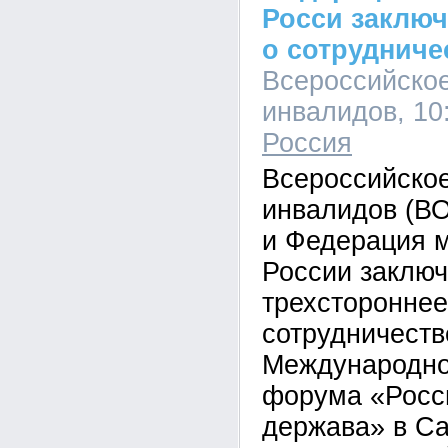
Росси заклю
о сотрудниче
Всероссийско
инвалидов, 10:
Россия
Всероссийско
инвалидов (ВО
и Федерация 
России заклю
трехстороннее
сотрудничеств
Международно
форума «Росс
держава» в С