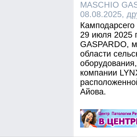
MASCHIO GAS
08.08.2025,
др
Камподарсего 
29 июля 2025 
GASPARDO, ми
области сельс
оборудования,
компании LYN
расположенной
Айова.