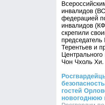
Всероссийски
инвалидов (ВО
федерацией п
инвалидов (КФ
скрепили сво
председатель
Терентьев и п
Центрального
Чон Чхоль Хи.
Росгвардейц
безопасность
гостей Орлов
новогоднюю 