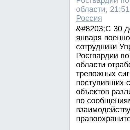
Росгвардии по
области, 21:51
Россия
&#8203;С 30 д
января военн
сотрудники Уп
Росгвардии по
области отраб
тревожных сиг
поступивших 
объектов разл
по сообщения
взаимодейств
правоохраните