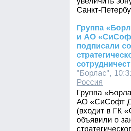
увеличить зон
Санкт-Петербу
Группа «Борла
и АО «СиСоф
подписали со
стратегическ
сотрудничест
"Борлас", 10:3
Россия
Группа «Борлас
АО «СиСофт Д
(входит в ГК 
объявили о за
стратегическо