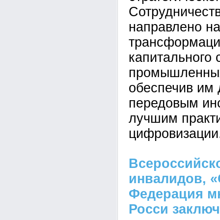
Сотрудничеств
направлено н
трансформаци
капитального 
промышленных
обеспечив им 
передовым ин
лучшим практ
цифровизации
Всероссийск
инвалидов, «
Федерация м
Росси заклю