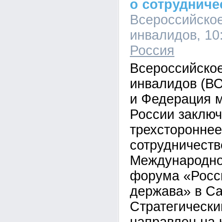
о сотрудниче
Всероссийско
инвалидов, 10:
Россия
Всероссийско
инвалидов (ВО
и Федерация 
России заклю
трехстороннее
сотрудничеств
Международно
форума «Росс
держава» в С
Стратегически