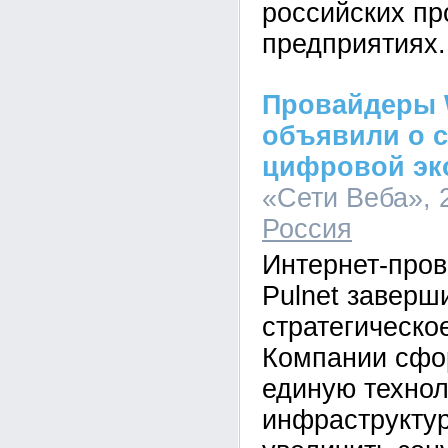
российских п
предприятиях.
Провайдеры 
объявили о 
цифровой эк
«Сети Веба», 2
Россия
Интернет-про
Pulnet заверш
стратегическо
Компании сфо
единую техно
инфраструктур