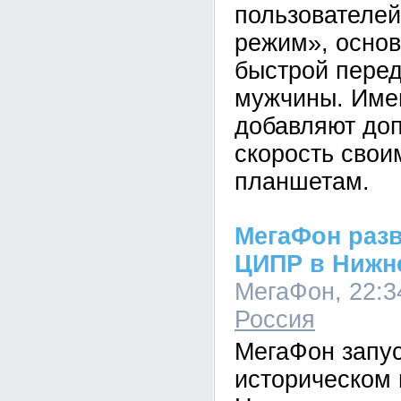
пользователей
режим», осно
быстрой перед
мужчины. Име
добавляют до
скорость сво
планшетам.
МегаФон разв
ЦИПР в Нижн
МегаФон, 22:34
Россия
МегаФон запус
историческом 