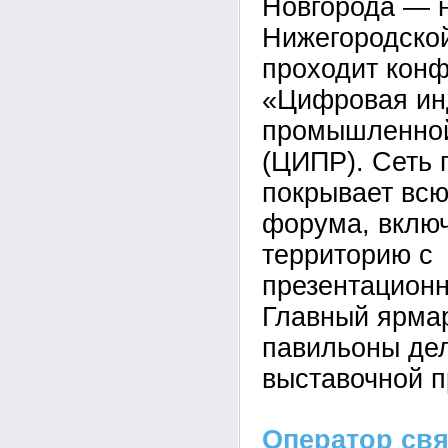
Новгорода — 
Нижегородской
проходит кон
«Цифровая ин
промышленной
(ЦИПР). Сеть 
покрывает вс
форума, вклю
территорию с
презентацион
Главный ярма
павильоны де
выставочной 
Оператор свя