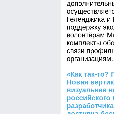
дополнительн
осуществляетс
Геленджика и 
поддержку эко
волонтёрам М
комплекты об
связи профил
организациям.
«Как так-то?
Новая верти
визуальная н
российского 
разработчика
доступна бес