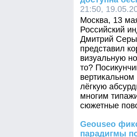
21:50, 19.05.2
Москва, 13 ма
Российский ин
Дмитрий Серый
представил ко
визуальную но
то? Посикунчи
вертикальном 
лёгкую абсурд
многим типаж
сюжетные пов
Geouseo фик
парадигмы по