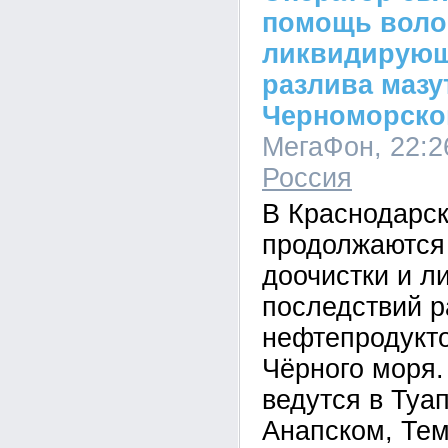
помощь воло
ликвидирующ
разлива мазу
Черноморско
МегаФон, 22:26
Россия
В Краснодарск
продолжаются
доочистки и л
последствий р
нефтепродукт
Чёрного моря
ведутся в Туа
Анапском, Те