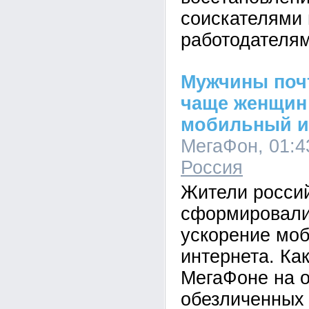
соискателями 
работодателям
Мужчины почт
чаще женщин
мобильный и
МегаФон, 01:43
Россия
Жители росси
сформировали
ускорение моб
интернета. Ка
МегаФоне на 
обезличенных