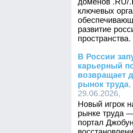
доменов .RU/.
ключевых орга
обеспечивающ
развитие росс
пространства.
В России зап
карьерный по
возвращает д
рынок труда
,
29.06.2026,
Новый игрок н
рынке труда 
портал Джобун
восстановлен