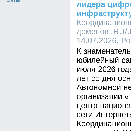
Дня ВДВ
лидера цифр
инфраструкт
Координацион
доменов .RU/.
14.07.2026,
Ро
К знаменатель
юбилейный сай
июля 2026 год
лет со дня ос
Автономной н
организации 
центр национа
сети Интерне
Координацион