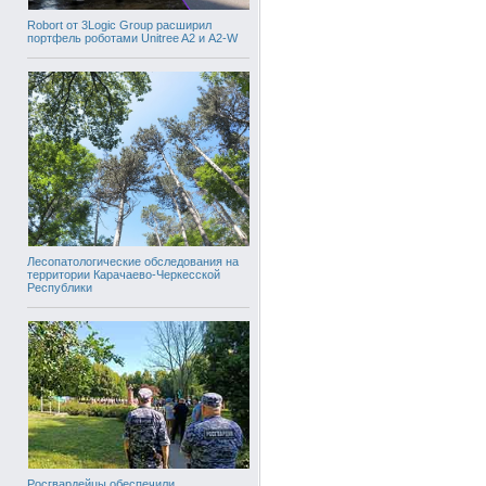
Robort от 3Logic Group расширил
портфель роботами Unitree A2 и A2-W
Лесопатологические обследования на
территории Карачаево-Черкесской
Республики
Росгвардейцы обеспечили