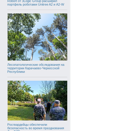
Robort от 3Logic Group расширил
портфель роботами Unitree A2 и A2-W
Лесопатологические обследования на
территории Карачаево-Черкесской
Республики
Росгвардейцы обеспечили
безопасность во время празднования