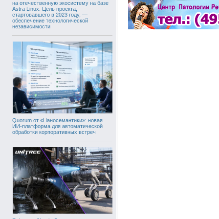
на отечественную экосистему на базе
Astra Linux. Цель проекта,
стартовавшего в 2023 году, —
обеспечение технологической
независимости
Quorum от «Наносемантики»: новая
ИИ-платформа для автоматической
обработки корпоративных встреч