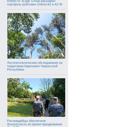
Robort от 3Logic Group расширил
портфель роботами Unitree A2 и A2-W
Лесопатологические обследования на
территории Карачаево-Черкесской
Республики
Росгвардейцы обеспечили
безопасность во время празднования