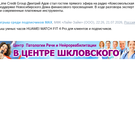
Lime Credit Group Дмитрий Адов стал гостем прямого эфира на радио «Комсомольская
поддержке Новосибирского Дома финансового просвещения. В ходе разговора эксперт
 и современные платежные инструменты.
ыгрыш среди подписчиков MAX
, МФК «Лайм-Займ» (ООО), 22:26, 21.07.2026,
Росси
ш умных часов HUAWEI WATCH FIT 4 Pro для клиентов и подписчиков.