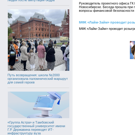
Руководитель проектного офиса ГК 
Новосибирске. Беседа прошла при 
вопросы финансовой безопасности
МФК «Лайм-Займ» проводит роз
МФК «Лайм-Займ» проводит розыгры
Путь возвращения: школа №2000
организовала паломнический маршрут
для семей героев
«Группа Астра» и Тамбовский
государственный университет имени
Г.Р. Державина переводят ИТ-
инфраструктуру вуза