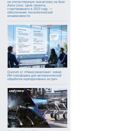
на отечественную экосистему на базе
Astra Linux. Цель проекта,
стартовавшего в 2023 году, —
обеспечение технологической
независимости
Quorum от «Наносемантики»: новая
ИИ-платформа для автоматической
обработки корпоративных встреч