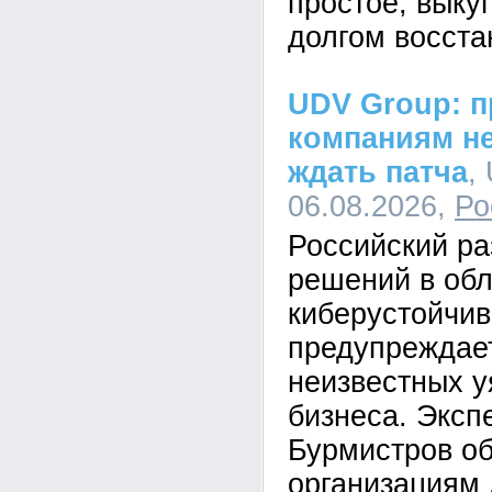
простое, выкуп
долгом восста
UDV Group: п
компаниям не
ждать патча
,
06.08.2026,
Ро
Российский ра
решений в обл
киберустойчи
предупреждает
неизвестных у
бизнеса. Эксп
Бурмистров об
организациям 