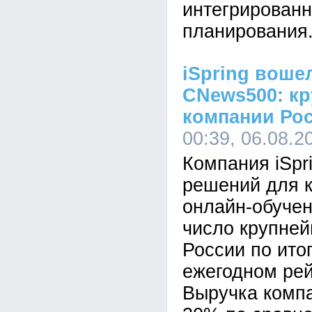
интегрированн
планирования
iSpring воше
CNews500: кр
компании Ро
00:39, 06.08.2
Компания iSpr
решений для к
онлайн-обучен
число крупне
России по ито
ежегодном ре
Выручка комп