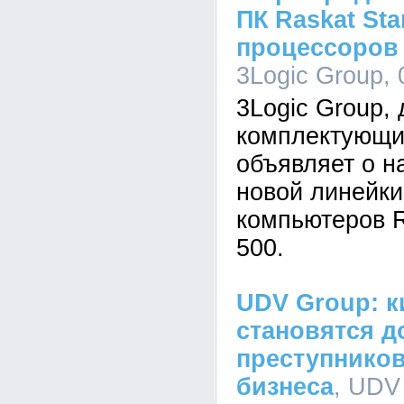
ПК Raskat Sta
процессоров I
3Logic Group, 
3Logic Group,
комплектующи
объявляет о н
новой линейк
компьютеров R
500.
UDV Group: к
становятся д
преступников
бизнеса
, UDV