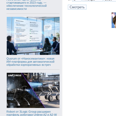
стартовавшего в 2023 году, —
обеспечение технологической
независимости
Quorum от «Наносемантики»: новая
ИИ-платформа для автоматической
обработки корпоративных встреч
Robort от 3Logic Group расширил
портфель роботами Unitree A2 и A2-W