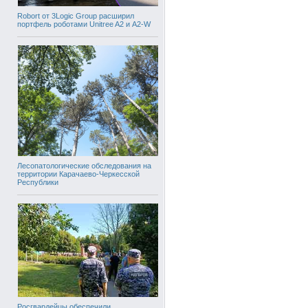
Robort от 3Logic Group расширил
портфель роботами Unitree A2 и A2-W
Лесопатологические обследования на
территории Карачаево-Черкесской
Республики
Росгвардейцы обеспечили