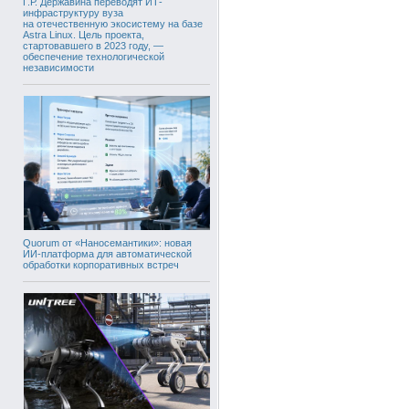
Г.Р. Державина переводят ИТ-
инфраструктуру вуза
на отечественную экосистему на базе
Astra Linux. Цель проекта,
стартовавшего в 2023 году, —
обеспечение технологической
независимости
Quorum от «Наносемантики»: новая
ИИ-платформа для автоматической
обработки корпоративных встреч