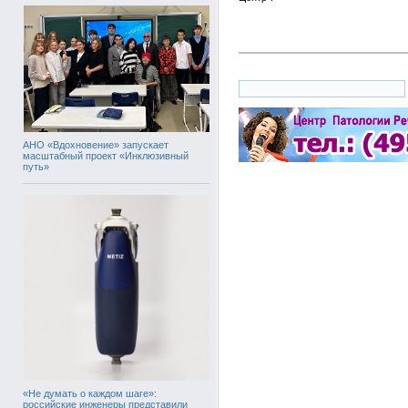
АНО «Вдохновение» запускает
масштабный проект «Инклюзивный
путь»
«Не думать о каждом шаге»:
российские инженеры представили