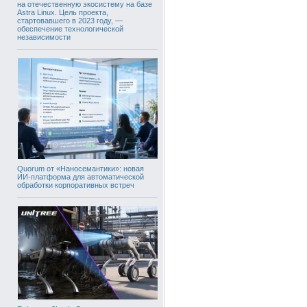
на отечественную экосистему на базе
Astra Linux. Цель проекта,
стартовавшего в 2023 году, —
обеспечение технологической
независимости
Quorum от «Наносемантики»: новая
ИИ-платформа для автоматической
обработки корпоративных встреч