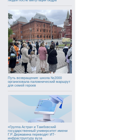
Путь возвращения: школа №2000
организовала паломнический маршрут
для семей героев
«Группа Астра» и Тамбовский
государственный университет имени
Г.Р. Державина переводят ИТ-
инфраструктуру вуза