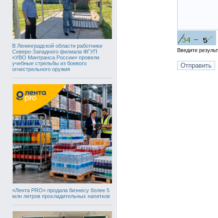
В Ленинградской области работники
Введите резуль
Северо-Западного филиала ФГУП
«УВО Минтранса России» провели
учебные стрельбы из боевого
огнестрельного оружия
«Лента PRO» продала бизнесу более 5
млн литров прохладительных напитков