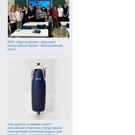
АНО «Вдохновение» запускает
масштабный проект «Инклюзивный
путь»
«Не думать о каждом шаге»:
российские инженеры представили
электронный коленный модуль для
людей после ампутации бедра