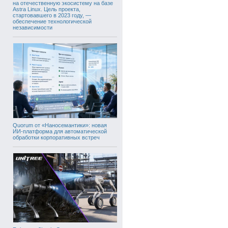
на отечественную экосистему на базе
Astra Linux. Цель проекта,
стартовавшего в 2023 году, —
обеспечение технологической
независимости
Quorum от «Наносемантики»: новая
ИИ-платформа для автоматической
обработки корпоративных встреч