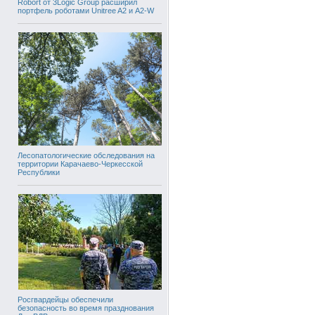
Robort от 3Logic Group расширил
портфель роботами Unitree A2 и A2-W
Лесопатологические обследования на
территории Карачаево-Черкесской
Республики
Росгвардейцы обеспечили
безопасность во время празднования