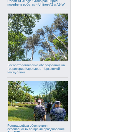
Robort от 3Logic Group расширил
портфель роботами Unitree A2 и A2-W
Лесопатологические обследования на
территории Карачаево-Черкесской
Республики
Росгвардейцы обеспечили
безопасность во время празднования