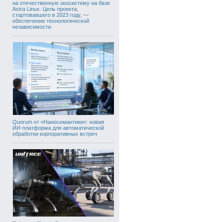
на отечественную экосистему на базе
Astra Linux. Цель проекта,
стартовавшего в 2023 году, —
обеспечение технологической
независимости
Quorum от «Наносемантики»: новая
ИИ-платформа для автоматической
обработки корпоративных встреч