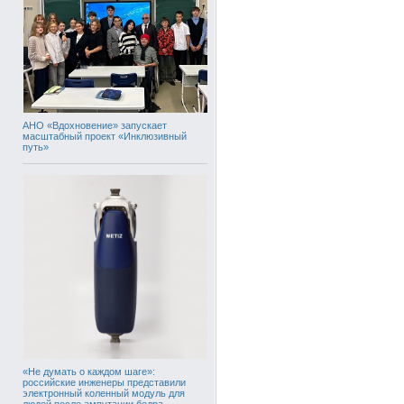
АНО «Вдохновение» запускает
масштабный проект «Инклюзивный
путь»
«Не думать о каждом шаге»:
российские инженеры представили
электронный коленный модуль для
людей после ампутации бедра