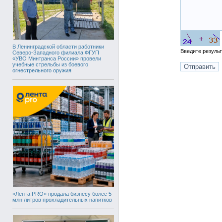
В Ленинградской области работники
Введите резуль
Северо-Западного филиала ФГУП
«УВО Минтранса России» провели
учебные стрельбы из боевого
огнестрельного оружия
«Лента PRO» продала бизнесу более 5
млн литров прохладительных напитков