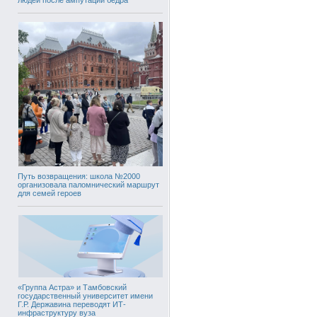
Путь возвращения: школа №2000
организовала паломнический маршрут
для семей героев
«Группа Астра» и Тамбовский
государственный университет имени
Г.Р. Державина переводят ИТ-
инфраструктуру вуза