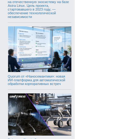
на отечественную экосистему на базе
Astra Linux. Цель проекта,
стартовавшего в 2023 году, —
обеспечение технологической
независимости
Quorum от «Наносемантики»: новая
ИИ-платформа для автоматической
обработки корпоративных встреч