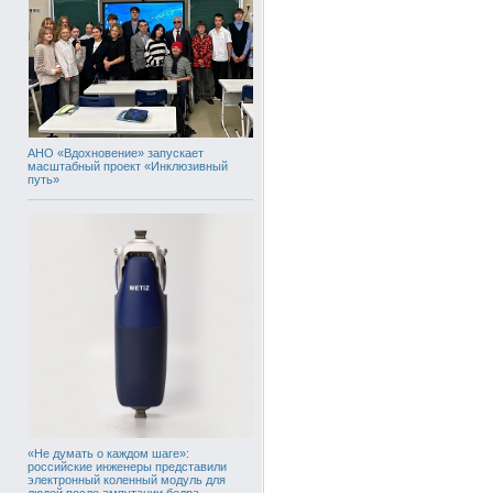
АНО «Вдохновение» запускает
масштабный проект «Инклюзивный
путь»
«Не думать о каждом шаге»:
российские инженеры представили
электронный коленный модуль для
людей после ампутации бедра