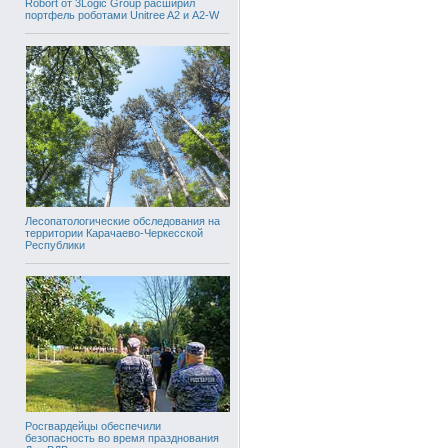
Robort от 3Logic Group расширил
портфель роботами Unitree A2 и A2-W
Лесопатологические обследования на
территории Карачаево-Черкесской
Республики
Росгвардейцы обеспечили
безопасность во время празднования