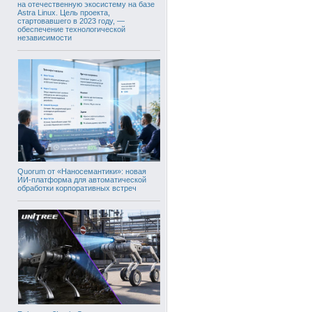
на отечественную экосистему на базе
Astra Linux. Цель проекта,
стартовавшего в 2023 году, —
обеспечение технологической
независимости
Quorum от «Наносемантики»: новая
ИИ-платформа для автоматической
обработки корпоративных встреч