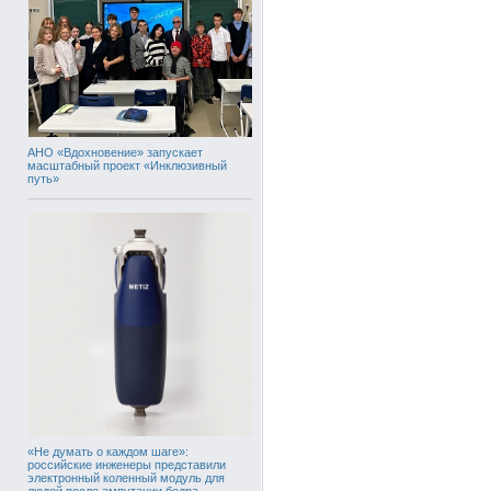
АНО «Вдохновение» запускает
масштабный проект «Инклюзивный
путь»
«Не думать о каждом шаге»:
российские инженеры представили
электронный коленный модуль для
людей после ампутации бедра