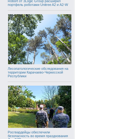
Robort от 3Logic Group расширил
портфель роботами Unitree A2 и A2-W
Лесопатологические обследования на
территории Карачаево-Черкесской
Республики
Росгвардейцы обеспечили
безопасность во время празднования