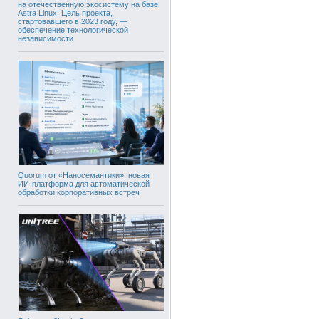
на отечественную экосистему на базе
Astra Linux. Цель проекта,
стартовавшего в 2023 году, —
обеспечение технологической
независимости
Quorum от «Наносемантики»: новая
ИИ-платформа для автоматической
обработки корпоративных встреч