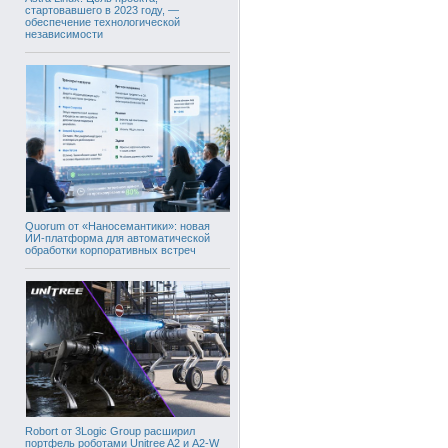
стартовавшего в 2023 году, —
обеспечение технологической
независимости
Quorum от «Наносемантики»: новая
ИИ-платформа для автоматической
обработки корпоративных встреч
Robort от 3Logic Group расширил
портфель роботами Unitree A2 и A2-W