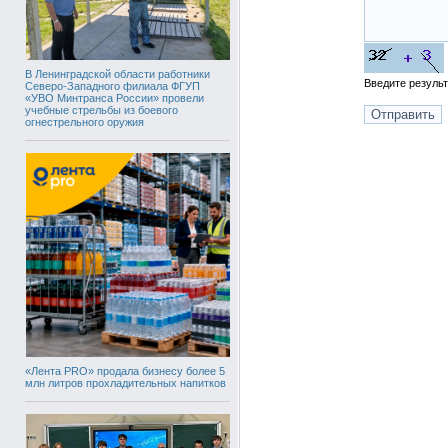
В Ленинградской области работники
Введите резуль
Северо-Западного филиала ФГУП
«УВО Минтранса России» провели
учебные стрельбы из боевого
огнестрельного оружия
«Лента PRO» продала бизнесу более 5
млн литров прохладительных напитков