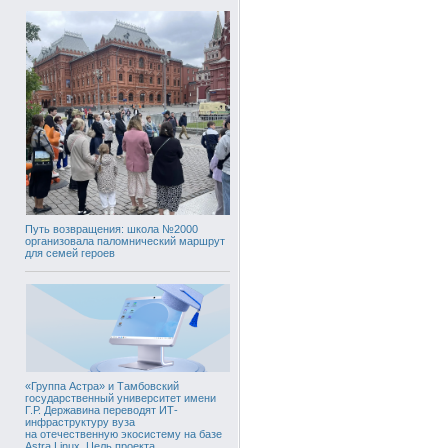
Путь возвращения: школа №2000
организовала паломнический маршрут
для семей героев
«Группа Астра» и Тамбовский
государственный университет имени
Г.Р. Державина переводят ИТ-
инфраструктуру вуза
на отечественную экосистему на базе
Astra Linux. Цель проекта,