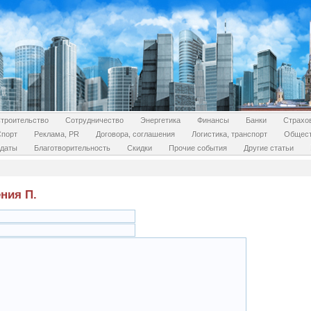
троительство
Сотрудничество
Энергетика
Финансы
Банки
Страхо
Спорт
Реклама, PR
Договора, соглашения
Логистика, транспорт
Общес
даты
Благотворительность
Скидки
Прочие события
Другие статьи
ния П.