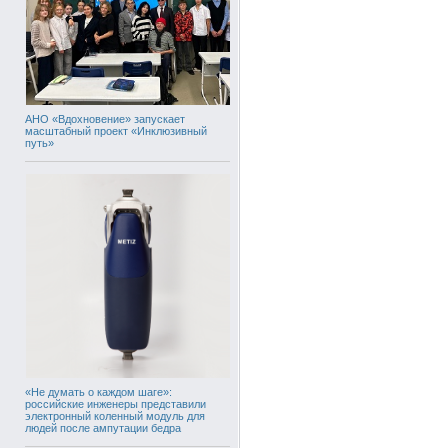
АНО «Вдохновение» запускает
масштабный проект «Инклюзивный
путь»
«Не думать о каждом шаге»:
российские инженеры представили
электронный коленный модуль для
людей после ампутации бедра