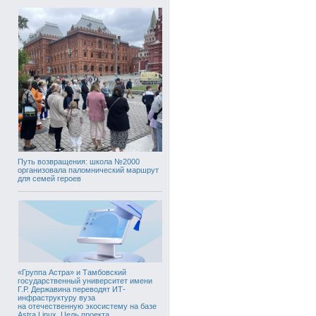
Путь возвращения: школа №2000
организовала паломнический маршрут
для семей героев
«Группа Астра» и Тамбовский
государственный университет имени
Г.Р. Державина переводят ИТ-
инфраструктуру вуза
на отечественную экосистему на базе
Astra Linux. Цель проекта,