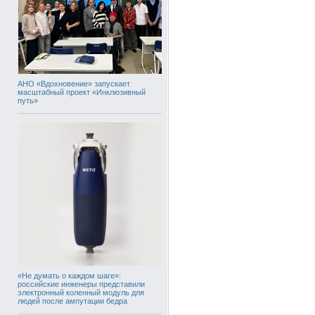
АНО «Вдохновение» запускает
масштабный проект «Инклюзивный
путь»
«Не думать о каждом шаге»:
российские инженеры представили
электронный коленный модуль для
людей после ампутации бедра