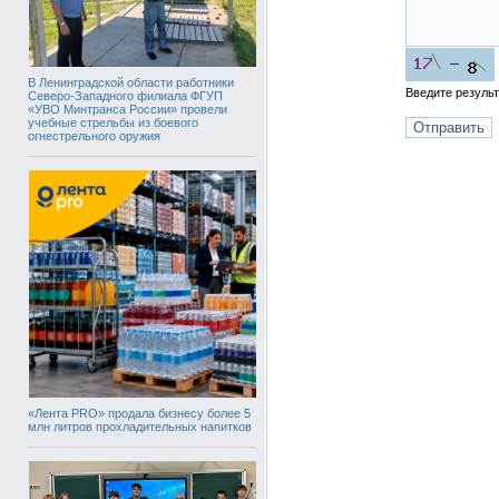
В Ленинградской области работники
Введите резуль
Северо-Западного филиала ФГУП
«УВО Минтранса России» провели
учебные стрельбы из боевого
огнестрельного оружия
«Лента PRO» продала бизнесу более 5
млн литров прохладительных напитков