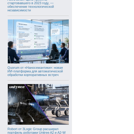
стартовавшего в 2023 году, —
обеспечение технологической
независимости
Quorum от «Наносемантики»: новая
ИИ-платформа для автоматической
обработки корпоративных встреч
Robort от 3Logic Group расширил
портфель роботами Unitree A2 и A2-W