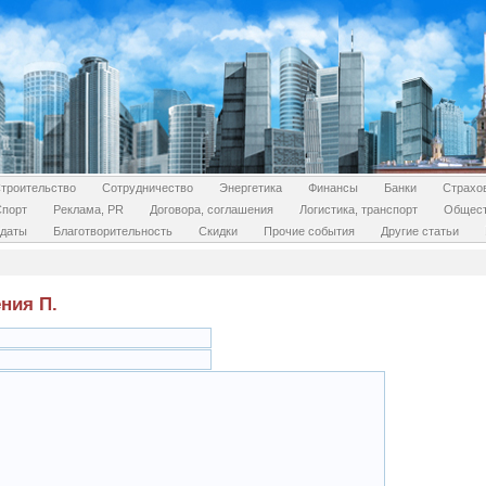
троительство
Сотрудничество
Энергетика
Финансы
Банки
Страхо
Спорт
Реклама, PR
Договора, соглашения
Логистика, транспорт
Общес
даты
Благотворительность
Скидки
Прочие события
Другие статьи
ния П.