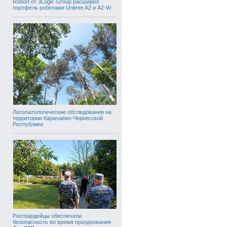
Robort от 3Logic Group расширил
портфель роботами Unitree A2 и A2-W
Лесопатологические обследования на
территории Карачаево-Черкесской
Республики
Росгвардейцы обеспечили
безопасность во время празднования