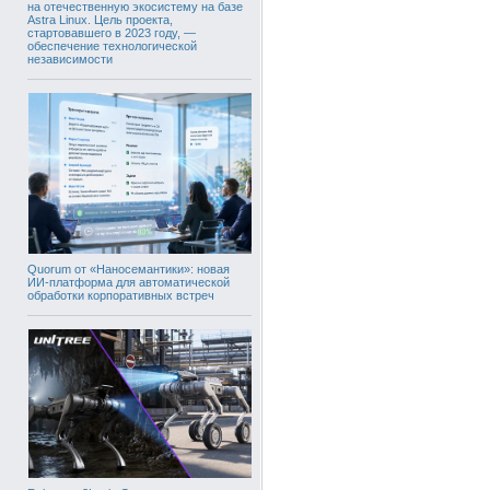
на отечественную экосистему на базе
Astra Linux. Цель проекта,
стартовавшего в 2023 году, —
обеспечение технологической
независимости
Quorum от «Наносемантики»: новая
ИИ-платформа для автоматической
обработки корпоративных встреч