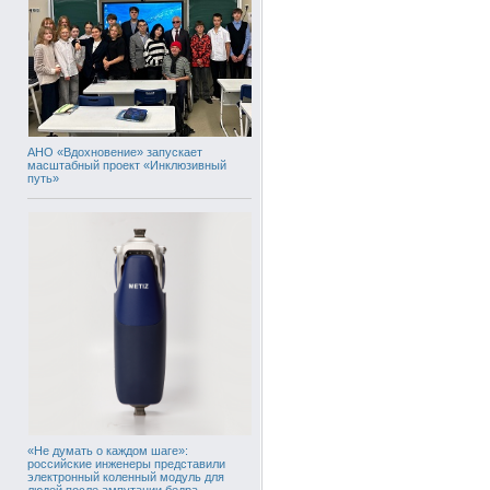
АНО «Вдохновение» запускает
масштабный проект «Инклюзивный
путь»
«Не думать о каждом шаге»:
российские инженеры представили
электронный коленный модуль для
людей после ампутации бедра