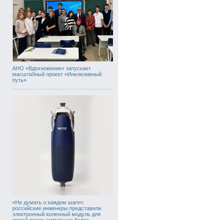
АНО «Вдохновение» запускает
масштабный проект «Инклюзивный
путь»
«Не думать о каждом шаге»:
российские инженеры представили
электронный коленный модуль для
людей после ампутации бедра