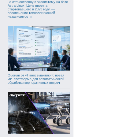
на отечественную экосистему на базе
Astra Linux. Цель проекта,
стартовавшего в 2023 году, —
обеспечение технологической
независимости
Quorum от «Наносемантики»: новая
ИИ-платформа для автоматической
обработки корпоративных встреч