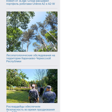
Robort от 3Logic Group расширил
портфель роботами Unitree A2 и A2-W
Лесопатологические обследования на
территории Карачаево-Черкесской
Республики
Росгвардейцы обеспечили
безопасность во время празднования