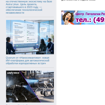
на отечественную экосистему на базе
Astra Linux. Цель проекта,
стартовавшего в 2023 году, —
обеспечение технологической
независимости
Quorum от «Наносемантики»: новая
ИИ-платформа для автоматической
обработки корпоративных встреч