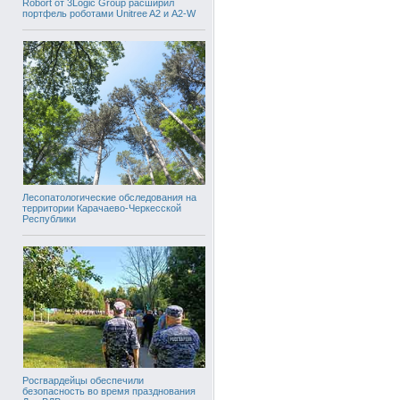
Robort от 3Logic Group расширил
портфель роботами Unitree A2 и A2-W
Лесопатологические обследования на
территории Карачаево-Черкесской
Республики
Росгвардейцы обеспечили
безопасность во время празднования