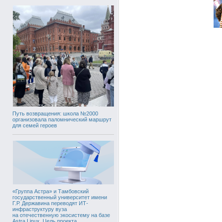
Путь возвращения: школа №2000
организовала паломнический маршрут
для семей героев
«Группа Астра» и Тамбовский
государственный университет имени
Г.Р. Державина переводят ИТ-
инфраструктуру вуза
на отечественную экосистему на базе
Astra Linux. Цель проекта,