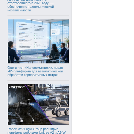
стартовавшего в 2023 году, —
обеспечение технологической
независимости
Quorum от «Наносемантики»: новая
ИИ-платформа для автоматической
обработки корпоративных встреч
Robort от 3Logic Group расширил
портфель роботами Unitree A2 и A2-W