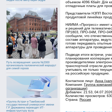
объемом 4096 Кбайт. Для к
отладочные платы для пров
Представители НЗПП Восток
продуктовой линейках прод
НИИМА «Прогресс» имеет ш
и решений для телематичес
ПР1803, ПРО-04М, ПРО-04М
сообщили, что отечествен
составе аппаратуры, ведут
готово передавать опытны
аппаратуры для проведени
Подводя итоги встречи, учас
планирования кооперации 
производителями электрон
Путь возвращения: школа №2000
организовала паломнический маршрут
транспортной отрасли долж
для семей героев
учитывать не только текущи
на российскую продукцию.
Контактное лицо:
Анна (нап
Компания:
Группа компаний
организации)
Добавлен: 21:53, 04.07.202
Количество просмотров: 63
Страна:
Россия
«Группа Астра» и Тамбовский
государственный университет имени
Г.Р. Державина переводят ИТ-
инфраструктуру вуза