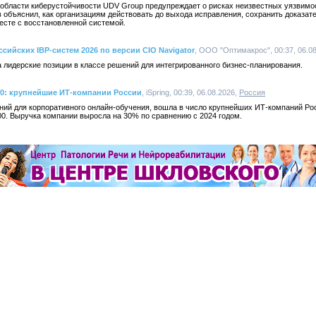
 области киберустойчивости UDV Group предупреждает о рисках неизвестных уязвимос
объяснил, как организациям действовать до выхода исправления, сохранить доказате
есте с восстановленной системой.
ссийских IBP-систем 2026 по версии CIO Navigator
, ООО "Оптимакрос", 00:37, 06.0
 лидерские позиции в классе решений для интегрированного бизнес-планирования.
00: крупнейшие ИТ-компании России
, iSpring, 00:39, 06.08.2026,
Россия
ений для корпоративного онлайн-обучения, вошла в число крупнейших ИТ-компаний Ро
0. Выручка компании выросла на 30% по сравнению с 2024 годом.