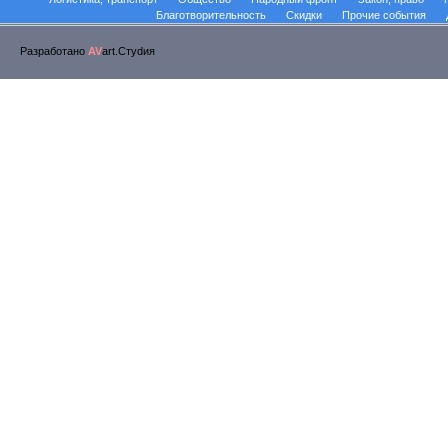
Благотворительность
Скидки
Прочие события
Разработано
AV
art.Стуdия