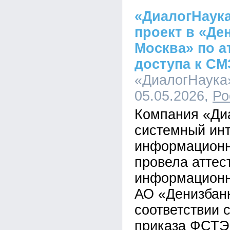
«ДиалогНаук
проект в «Де
Москва» по а
доступа к С
«ДиалогНаука»
05.05.2026,
Ро
Компания «Ди
системный инт
информационн
провела аттес
информационн
АО «Денизбанк
соответствии 
приказа ФСТЭ