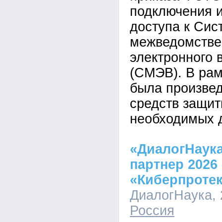
подключения 
доступа к Сис
межведомстве
электронного 
(СМЭВ). В рам
была произвед
средств защи
необходимых д
«ДиалогНаука
партнер 2026
«Киберпротек
ДиалогНаука, 2
Россия