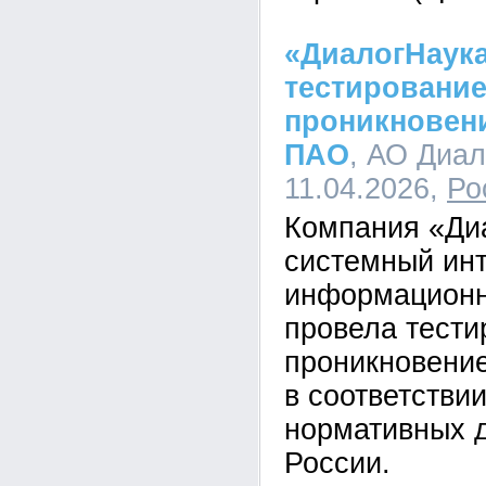
«ДиалогНаук
тестирование
проникновен
ПАО
, АО Диал
11.04.2026,
Ро
Компания «Ди
системный инт
информационн
провела тести
проникновени
в соответстви
нормативных 
России.