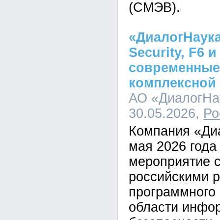
(СМЭВ).
«ДиалогНаука»
Security, F6 и
современные
комплексной
АО «ДиалогНау
30.05.2026,
Ро
Компания «Ди
мая 2026 года
мероприятие с
российскими 
программного 
области инфо