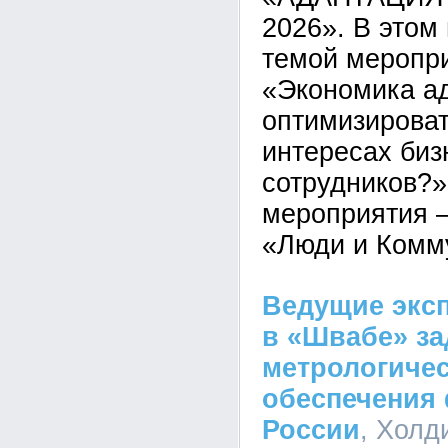
2026». В этом
темой меропри
«Экономика ад
оптимизироват
интересах биз
сотрудников?»
мероприятия 
«Люди и Комм
Ведущие экс
в «Швабе» за
метрологичес
обеспечения 
России
, Холд