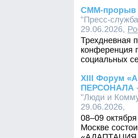
СММ-прорыв 
"Пресс-служба"
29.06.2026,
Ро
Трехдневная п
конференция 
социальных се
XIII Форум 
ПЕРСОНАЛА –
"Люди и Комму
29.06.2026,
08–09 октября
Москве состои
«АДАПТАЦИЯ