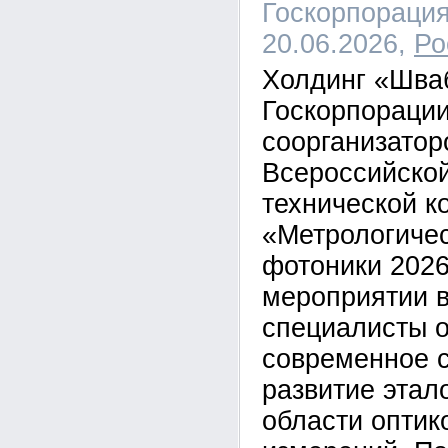
Госкорпорация
20.06.2026,
Ро
Холдинг «Шва
Госкорпорации
соорганизатор
Всероссийской
технической 
«Метрологиче
фотоники 2026
мероприятии 
специалисты 
современное с
развитие этал
области оптик