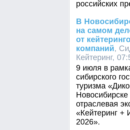
российских пр
В Новосибирс
на самом дел
от кейтеринго
компаний
, С
Кейтеринг, 07:
9 июля в рам
сибирского го
туризма «Дико
Новосибирске
отраслевая эк
«Кейтеринг +
2026».