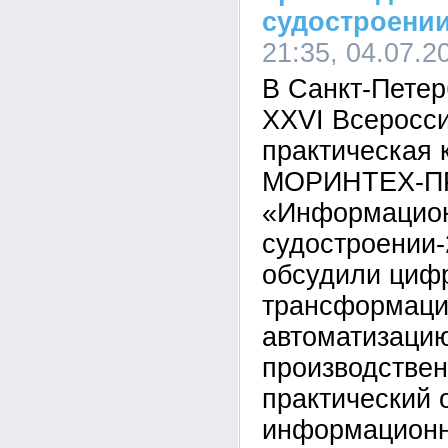
судостроени
21:35, 04.07.2
В Санкт-Петер
XXVI Всеросси
практическая
МОРИНТЕХ-П
«Информацион
судостроении-
обсудили циф
трансформаци
автоматизаци
производствен
практический 
информационн