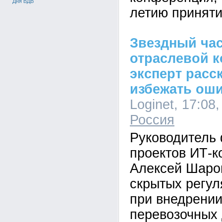
Дня ВДВ
летию приняти
Звездный час
отраслевой 
эксперт расск
избежать ош
Loginet, 17:08,
Россия
Руководитель
проектов ИТ-к
Алексей Шаров
скрытых регул
при внедрении
перевозочных 